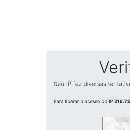
Ver
Seu IP fez diversas tentati
Para liberar o acesso
do IP
216.73