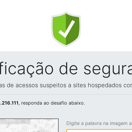
ificação de segur
vas de acessos suspeitos a sites hospedados co
.216.111
, responda ao desafio abaixo.
Digite a palavra na imagem 