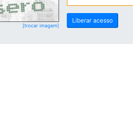
[trocar imagem]