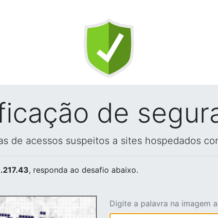
ificação de segur
vas de acessos suspeitos a sites hospedados co
.217.43
, responda ao desafio abaixo.
Digite a palavra na imagem 