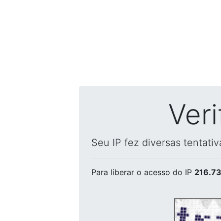
Ver
Seu IP fez diversas tentati
Para liberar o acesso
do IP
216.73